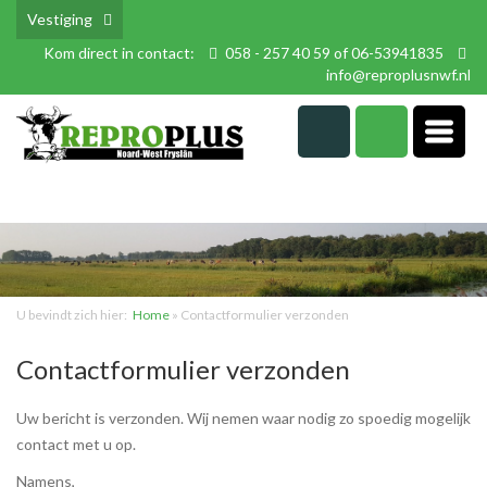
Vestiging
Kom direct in contact:
058 - 257 40 59 of 06-53941835
info@reproplusnwf.nl
U bevindt zich hier:
Home
»
Contactformulier verzonden
Contactformulier verzonden
Uw bericht is verzonden. Wij nemen waar nodig zo spoedig mogelijk
contact met u op.
Namens,