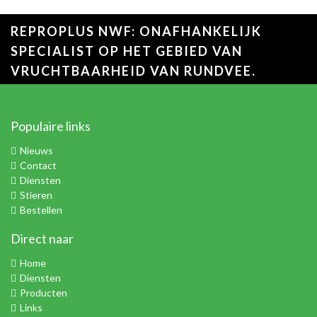
REPROPLUS NWF: ONAFHANKELIJK
SPECIALIST OP HET GEBIED VAN
VRUCHTBAARHEID VAN RUNDVEE.
Populaire links
Nieuws
Contact
Diensten
Stieren
Bestellen
Direct naar
Home
Diensten
Producten
Links