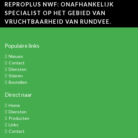
REPROPLUS NWF: ONAFHANKELIJK
SPECIALIST OP HET GEBIED VAN
VRUCHTBAARHEID VAN RUNDVEE.
Populaire links
Nieuws
Contact
Diensten
Stieren
Bestellen
Direct naar
Home
Diensten
Producten
Links
Contact