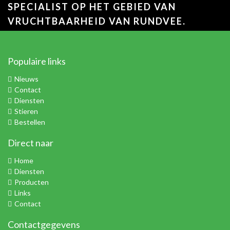
SPECIALIST OP HET GEBIED VAN
VRUCHTBAARHEID VAN RUNDVEE.
Populaire links
Nieuws
Contact
Diensten
Stieren
Bestellen
Direct naar
Home
Diensten
Producten
Links
Contact
Contactgegevens