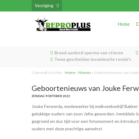
Vestiging
Home
D
Breed aanbod sperma van stieren
Twee gescheiden inseminatie ronde's
U bevindt zich hier:
Home
»
Nieuws
»
Geboortenieuws van Jouk
Geboortenieuws van Jouke Fer
ZONDAG 9 OKTOBER 2022
Jouke Ferwerda, medewerker bij melkveebedrijf Bakker 
gelukkige ouders van zoon Jelte geworden. Inmiddels is
gegroeid en dus tijd voor een fotomoment en introducti
ouders met deze prachtige aanwinst