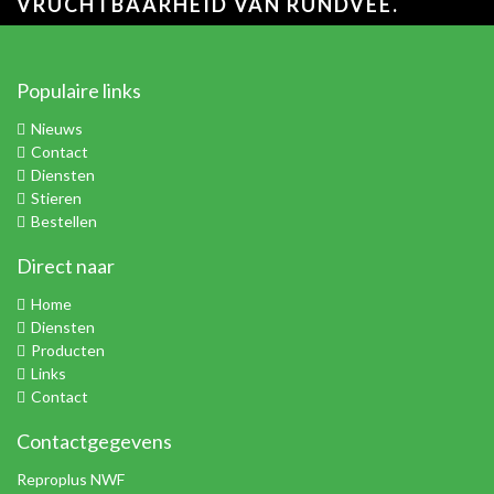
VRUCHTBAARHEID VAN RUNDVEE.
Populaire links
Nieuws
Contact
Diensten
Stieren
Bestellen
Direct naar
Home
Diensten
Producten
Links
Contact
Contactgegevens
Reproplus NWF