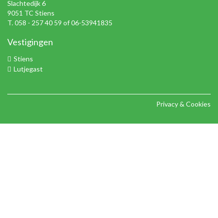
Slachtedijk 6
9051 TC Stiens
T. 058 - 257 40 59 of 06-53941835
Vestigingen
Stiens
Lutjegast
Privacy & Cookies