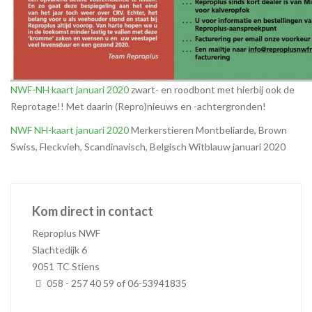
NWF-NH kaart januari 2020
zwart- en roodbont met hierbij ook de
Reprotage!! Met daarin (Repro)nieuws en -achtergronden!
NWF NH-kaart januari 2020
Merkerstieren Montbeliarde, Brown
Swiss, Fleckvieh, Scandinavisch, Belgisch Witblauw januari 2020
Kom direct in contact
Reproplus NWF
Slachtedijk 6
9051 TC Stiens
058 - 257 40 59 of 06-53941835