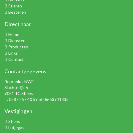
Stieren
Bestellen
Direct naar
Home
Diensten
Producten
Links
Contact
Contactgegevens
Reproplus NWF
Slachtedijk 6
9051 TC Stiens
T. 058 - 257 40 59 of 06-53941835
Vestigingen
Stiens
Lutjegast