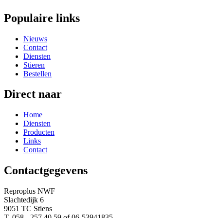
Populaire links
Nieuws
Contact
Diensten
Stieren
Bestellen
Direct naar
Home
Diensten
Producten
Links
Contact
Contactgegevens
Reproplus NWF
Slachtedijk 6
9051 TC Stiens
T. 058 - 257 40 59 of 06-53941835