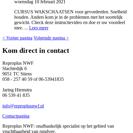
woensdag 10 februari 2021
CURSUS WAKSCHAATSEN voor gevorderden. Snelheid
houden. Anders kom je in de problemen met het soortelijk
gewicht. Check deze instructievideo en doe er uw voordeel
mee. ...
Lees meer
< Vorige pagina
Volgende pagina >
Kom direct in contact
Reproplus NWF
Slachtedijk 6
9051 TC Stiens
058 - 257 40 59 of 06-53941835
Jaring Hiemstra
06 539 41 835
info@reproplusnwf.nl
Contactpagina
Reproplus NWF: onafhankelijk specialist op het gebied van
vruchtbaarheid van rundvee.